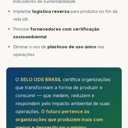
indicadores de sustentabilidade
Implantar
logística reversa
para produtos no fim da
vida útil
Priorizar
fornecedores com certificação
socioambiental
Eliminar o uso de
plásticos de uso único
nas
operações
O
SELO ODS BRASIL
certifica organizações
que transformam a forma de produzir e
consumir — que medem, reduzem e
respondem pelo impacto ambiental de suas
operações.
O futuro pertence às
organizações que produzem mais com
menos e desperdiçam o mínimo.