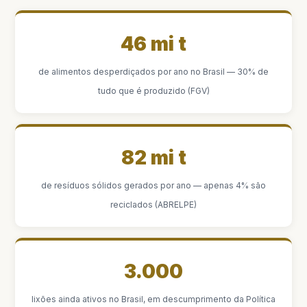
46 mi t
de alimentos desperdiçados por ano no Brasil — 30% de
tudo que é produzido (FGV)
82 mi t
de resíduos sólidos gerados por ano — apenas 4% são
reciclados (ABRELPE)
3.000
lixões ainda ativos no Brasil, em descumprimento da Política