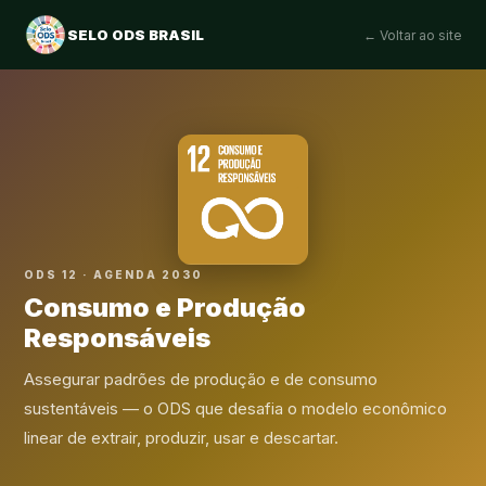
SELO ODS BRASIL
← Voltar ao site
ODS 12 · AGENDA 2030
Consumo e Produção
Responsáveis
Assegurar padrões de produção e de consumo
sustentáveis — o ODS que desafia o modelo econômico
linear de extrair, produzir, usar e descartar.