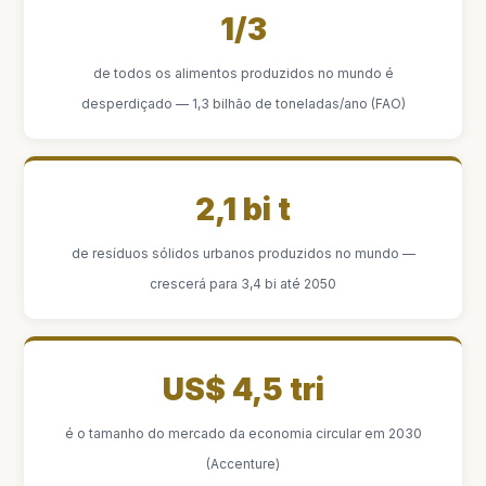
1/3
de todos os alimentos produzidos no mundo é
desperdiçado — 1,3 bilhão de toneladas/ano (FAO)
2,1 bi t
de resíduos sólidos urbanos produzidos no mundo —
crescerá para 3,4 bi até 2050
US$ 4,5 tri
é o tamanho do mercado da economia circular em 2030
(Accenture)