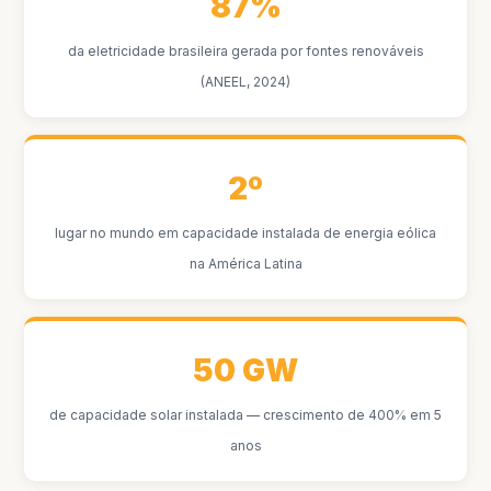
87%
da eletricidade brasileira gerada por fontes renováveis
(ANEEL, 2024)
2º
lugar no mundo em capacidade instalada de energia eólica
na América Latina
50 GW
de capacidade solar instalada — crescimento de 400% em 5
anos