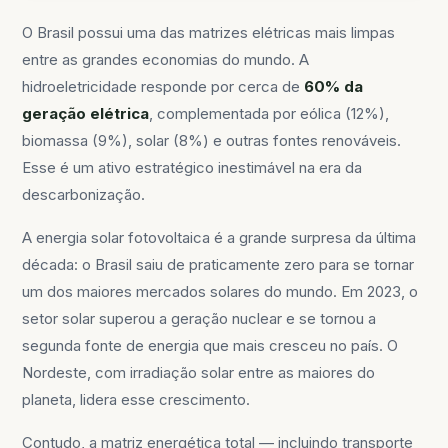
O Brasil possui uma das matrizes elétricas mais limpas
entre as grandes economias do mundo. A
hidroeletricidade responde por cerca de
60% da
geração elétrica
, complementada por eólica (12%),
biomassa (9%), solar (8%) e outras fontes renováveis.
Esse é um ativo estratégico inestimável na era da
descarbonização.
A energia solar fotovoltaica é a grande surpresa da última
década: o Brasil saiu de praticamente zero para se tornar
um dos maiores mercados solares do mundo. Em 2023, o
setor solar superou a geração nuclear e se tornou a
segunda fonte de energia que mais cresceu no país. O
Nordeste, com irradiação solar entre as maiores do
planeta, lidera esse crescimento.
Contudo, a matriz energética total — incluindo transporte