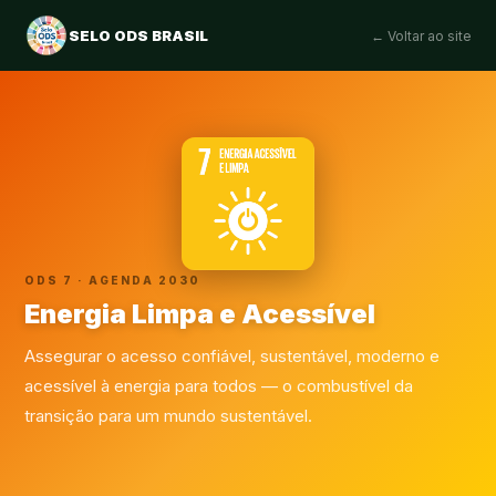
SELO ODS BRASIL
← Voltar ao site
ODS 7 · AGENDA 2030
Energia Limpa e Acessível
Assegurar o acesso confiável, sustentável, moderno e
acessível à energia para todos — o combustível da
transição para um mundo sustentável.